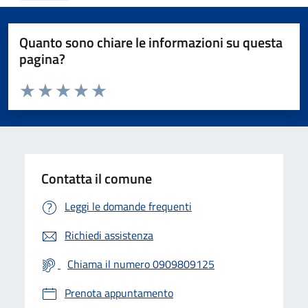
Quanto sono chiare le informazioni su questa
pagina?
Valuta da 1 a 5 stelle la pagina
Valuta 1 stelle su 5
Valuta 2 stelle su 5
Valuta 3 stelle su 5
Valuta 4 stelle su 5
Valuta 5 stelle su 5
Contatta il comune
Leggi le domande frequenti
Richiedi assistenza
Chiama il numero 0909809125
Prenota appuntamento