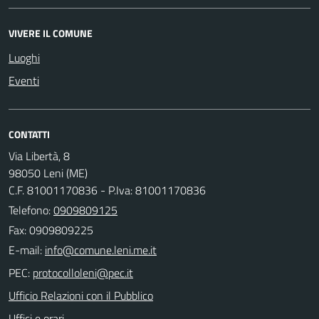
VIVERE IL COMUNE
Luoghi
Eventi
CONTATTI
Via Libertà, 8
98050 Leni (ME)
C.F. 81001170836 - P.Iva: 81001170836
Telefono:
0909809125
Fax: 0909809225
E-mail:
PEC:
Ufficio Relazioni con il Pubblico
Uffici e orari