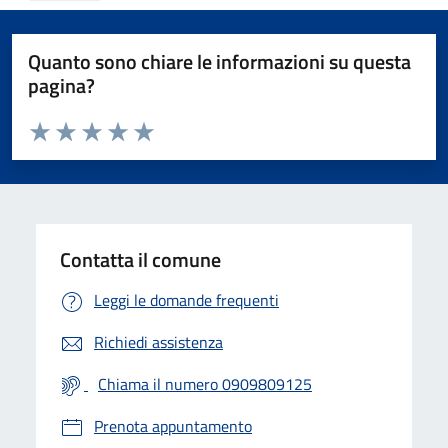
Quanto sono chiare le informazioni su questa
pagina?
Valuta da 1 a 5 stelle la pagina
Valuta 1 stelle su 5
Valuta 2 stelle su 5
Valuta 3 stelle su 5
Valuta 4 stelle su 5
Valuta 5 stelle su 5
Contatta il comune
Leggi le domande frequenti
Richiedi assistenza
Chiama il numero 0909809125
Prenota appuntamento