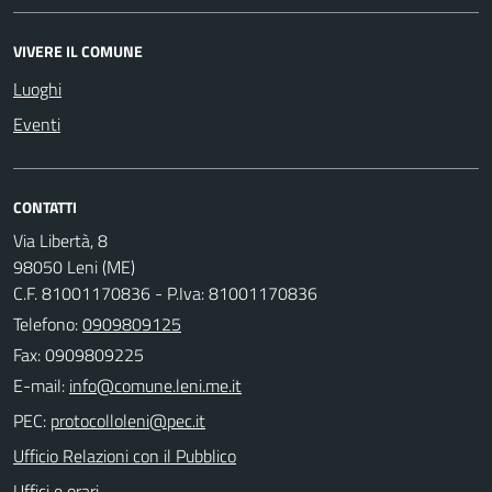
VIVERE IL COMUNE
Luoghi
Eventi
CONTATTI
Via Libertà, 8
98050 Leni (ME)
C.F. 81001170836 - P.Iva: 81001170836
Telefono:
0909809125
Fax: 0909809225
E-mail:
PEC:
Ufficio Relazioni con il Pubblico
Uffici e orari