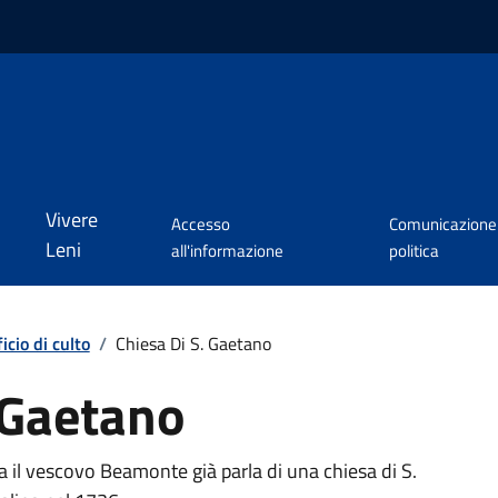
Vivere
Accesso
Comunicazione
Leni
all'informazione
politica
icio di culto
/
Chiesa Di S. Gaetano
 Gaetano
a il vescovo Beamonte già parla di una chiesa di S.