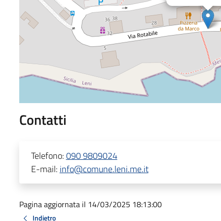
Contatti
Telefono:
090 9809024
E-mail:
info@comune.leni.me.it
Pagina aggiornata il 14/03/2025 18:13:00
Indietro