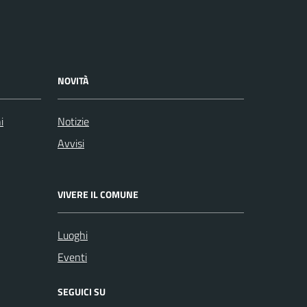
NOVITÀ
i
Notizie
Avvisi
VIVERE IL COMUNE
Luoghi
Eventi
SEGUICI SU