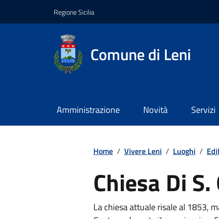
Regione Sicilia
Comune di Leni
Amministrazione
Novità
Servizi
Home
/
Vivere Leni
/
Luoghi
/
Edif
Chiesa Di S.
La chiesa attuale risale al 1853, m