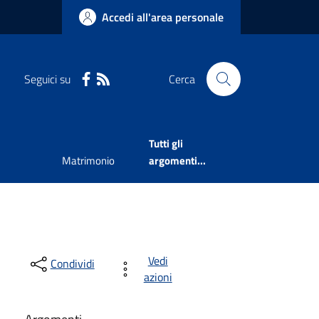
Accedi all'area personale
Seguici su
Cerca
Tutti gli
Matrimonio
argomenti...
Vedi
Condividi
azioni