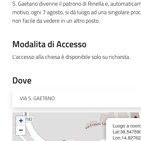
S. Gaetano divenne il patrono di Rinella e, automaticamen
motivo, ogni 7 agosto, si dà luogo ad una singolare pro
non facile da vedere in un altro posto.
Modalita di Accesso
L'accesso alla chiesa è disponibile solo su richiesta.
Dove
VIA S. GAETANO
+
Luogo a coord
−
Lat:38.54759
Lon:14.82762