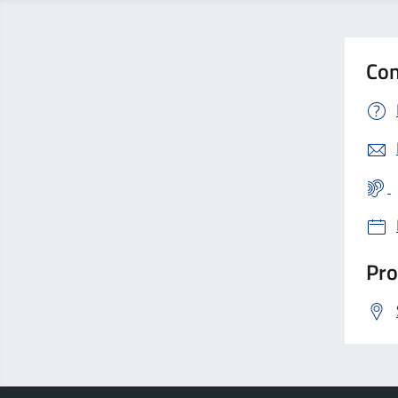
Con
Pro