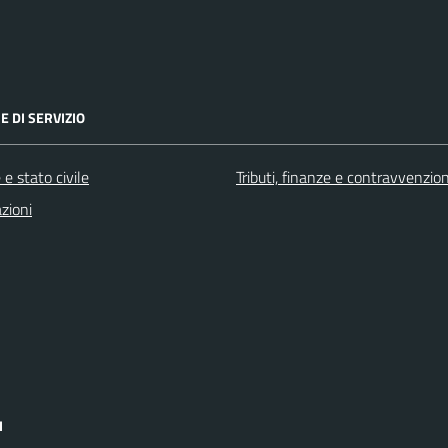
E DI SERVIZIO
e stato civile
Tributi, finanze e contravvenzion
zioni
I