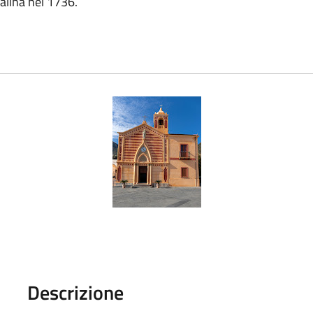
alina nel 1736.
Descrizione