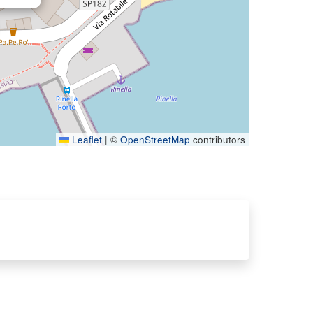
Leaflet
|
©
OpenStreetMap
contributors