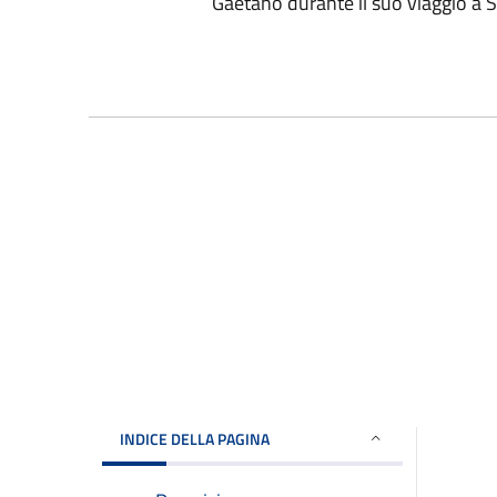
Gaetano durante il suo viaggio a S
INDICE DELLA PAGINA