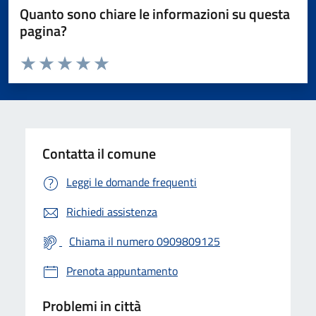
Quanto sono chiare le informazioni su questa
pagina?
Valuta da 1 a 5 stelle la pagina
Valuta 1 stelle su 5
Valuta 2 stelle su 5
Valuta 3 stelle su 5
Valuta 4 stelle su 5
Valuta 5 stelle su 5
Contatta il comune
Leggi le domande frequenti
Richiedi assistenza
Chiama il numero 0909809125
Prenota appuntamento
Problemi in città