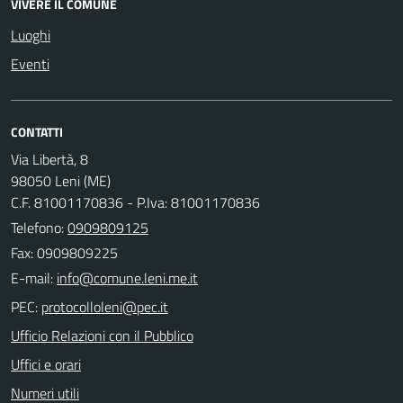
VIVERE IL COMUNE
Luoghi
Eventi
CONTATTI
Via Libertà, 8
98050 Leni (ME)
C.F. 81001170836 - P.Iva: 81001170836
Telefono:
0909809125
Fax: 0909809225
E-mail:
PEC:
Ufficio Relazioni con il Pubblico
Uffici e orari
Numeri utili