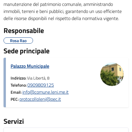
manutenzione del patrimonio comunale, amministrando
immobili, terreni e beni pubblici, garantendo un uso efficiente
delle risorse disponibili nel rispetto della normativa vigente.
Responsabile
Rosa Rao
Sede principale
Palazzo Municipale
Indirizzo:
Via Libertà, 8
0909809125
Telefono:
info@comune.leni.me.it
Email:
protocolloleni@pec.it
PEC:
Servizi