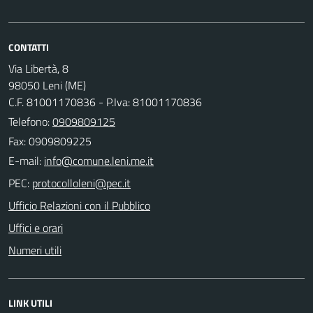
CONTATTI
Via Libertà, 8
98050 Leni (ME)
C.F. 81001170836 - P.Iva: 81001170836
Telefono:
0909809125
Fax: 0909809225
E-mail:
PEC:
Ufficio Relazioni con il Pubblico
Uffici e orari
Numeri utili
LINK UTILI